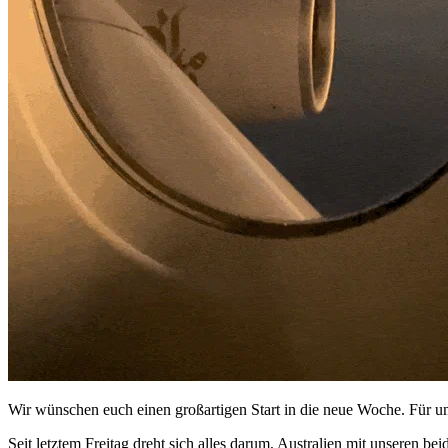
Wir wünschen euch einen großartigen Start in die neue Woche. Für un
Seit letztem Freitag dreht sich alles darum, Australien mit unseren 