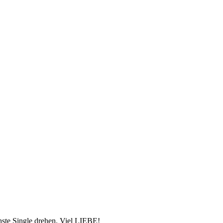
chste Single drehen. Viel LIEBE!