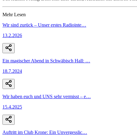
Mehr Lesen
Wir sind zurück – Unser erstes Radiointe
…
13.2.2026
Ein magischer Abend in Schwäbisch Hall:
…
18.7.2024
Wir haben euch und UNS sehr vermisst – e
…
15.4.2025
Auftritt im Club Krone: Ein Unvergesslic
…