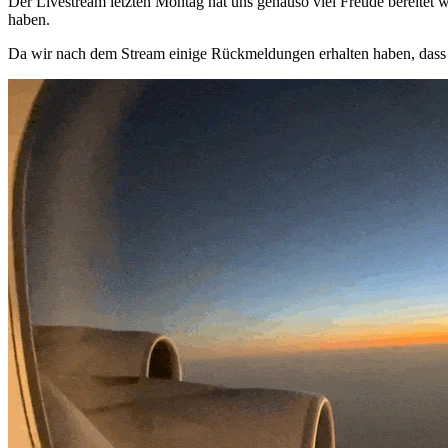
Der Livestream letzten Montag hat uns genauso viel Freude bereitet w
haben.
Da wir nach dem Stream einige Rückmeldungen erhalten haben, dass ih