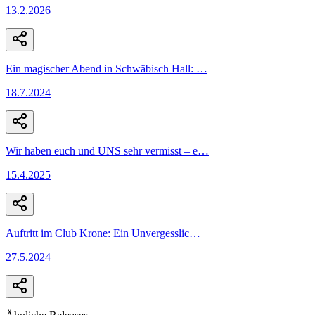
13.2.2026
Ein magischer Abend in Schwäbisch Hall:
…
18.7.2024
Wir haben euch und UNS sehr vermisst – e
…
15.4.2025
Auftritt im Club Krone: Ein Unvergesslic
…
27.5.2024