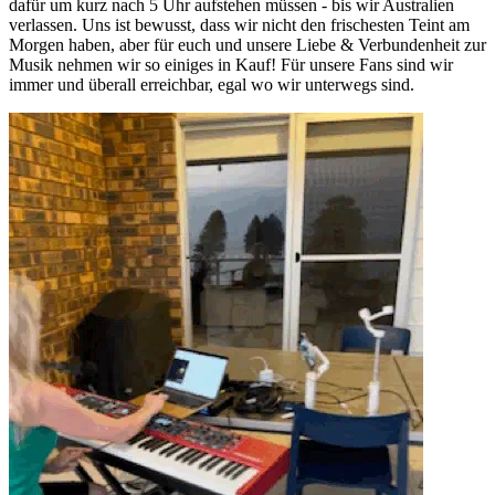
dafür um kurz nach 5 Uhr aufstehen müssen - bis wir Australien
verlassen. Uns ist bewusst, dass wir nicht den frischesten Teint am
Morgen haben, aber für euch und unsere Liebe & Verbundenheit zur
Musik nehmen wir so einiges in Kauf! Für unsere Fans sind wir
immer und überall erreichbar, egal wo wir unterwegs sind.