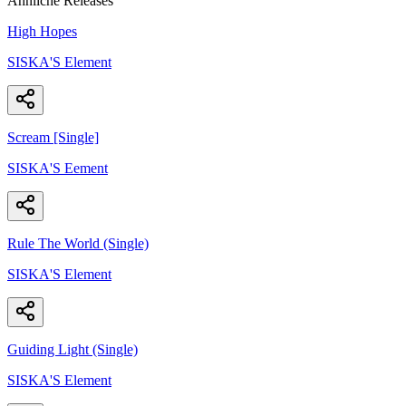
Ähnliche Releases
High Hopes
SISKA'S Element
Scream [Single]
SISKA'S Eement
Rule The World (Single)
SISKA'S Element
Guiding Light (Single)
SISKA'S Element