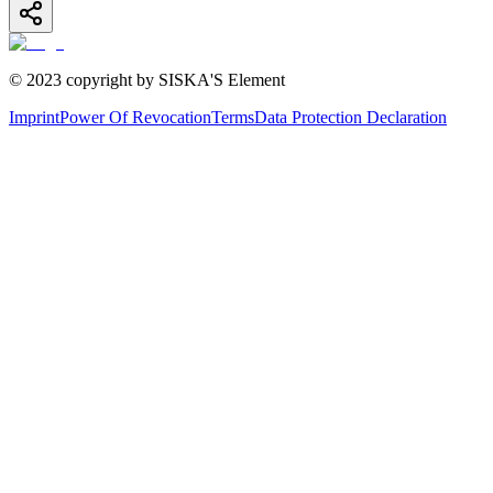
© 2023 copyright by SISKA'S Element
Imprint
Power Of Revocation
Terms
Data Protection Declaration