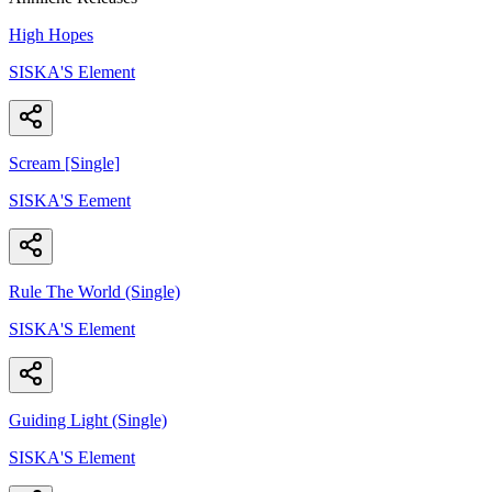
High Hopes
SISKA'S Element
Scream [Single]
SISKA'S Eement
Rule The World (Single)
SISKA'S Element
Guiding Light (Single)
SISKA'S Element