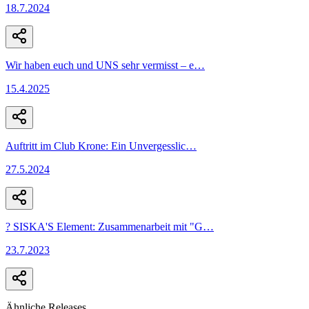
18.7.2024
Wir haben euch und UNS sehr vermisst – e
…
15.4.2025
Auftritt im Club Krone: Ein Unvergesslic
…
27.5.2024
? SISKA'S Element: Zusammenarbeit mit "G
…
23.7.2023
Ähnliche Releases