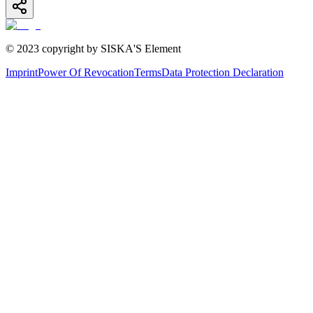
© 2023 copyright by SISKA'S Element
Imprint
Power Of Revocation
Terms
Data Protection Declaration