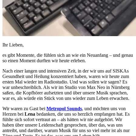
Ihr Lieben,
es gibt Momente, die fühlen sich an wie ein Neuanfang – und genau
so einen Moment durften wir heute erleben.
Nach einer langen und intensiven Zeit, in der wir uns auf SISKAs
Gesundheit und Heilung konzentriert haben, waren wir heute zum
ersten Mal wieder im Radiostudio. Und was sollen wir sagen? Es
war unbeschreiblich. Als wir im Studio von Max Neo in Nürnberg
saßen, die Kopfhörer aufsetzten und über unsere Musik sprachen,
war es, als würde ein Stück von uns wieder zum Leben erwachen.
Wir waren zu Gast bei
Metropol Sounds
, und möchten uns von
Herzen bei
Lena
bedanken, die uns so herzlich empfangen hat. Es
fühlte sich sofort vertraut an – als hätten wir nie aufgehört. Wir
haben über unsere Leidenschaft gesprochen, über das, was uns
antreibt, und darüber, warum Musik für uns so viel mehr ist als nur
Töne und Texte. Es ist das, was uns am Leben hält.