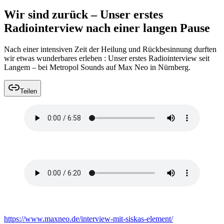
Wir sind zurück – Unser erstes
Radiointerview nach einer langen Pause
Nach einer intensiven Zeit der Heilung und Rückbesinnung durften
wir etwas wunderbares erleben : Unser erstes Radiointerview seit
Langem – bei Metropol Sounds auf Max Neo in Nürnberg.
Teilen
Siska und Yannick im Interview mit Lena Schnelle (Teil
1)
Siska und Yannick im Interview mit Lena Schnelle (Teil
2)
https://www.maxneo.de/interview-mit-siskas-element/