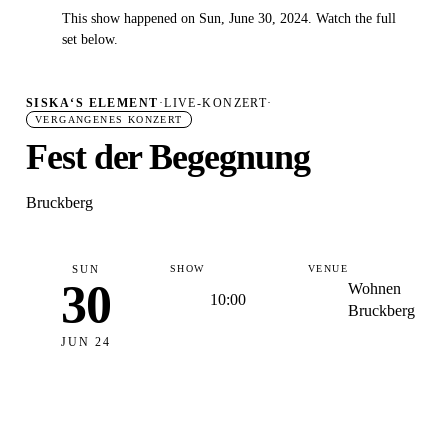
This show happened on Sun, June 30, 2024. Watch the full
✓
set below.
SISKA‘S ELEMENT
·
LIVE-KONZERT
·
VERGANGENES KONZERT
Fest der Begegnung
Bruckberg
SUN
SHOW
VENUE
30
Wohnen
10:00
Bruckberg
JUN 24