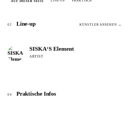
LINE-UP
PRAKTISCH
AUF DIESER SEITE
Line-up
02
KÜNSTLER ANSEHEN →
SISKA‘S Element
ARTIST
Praktische Infos
04