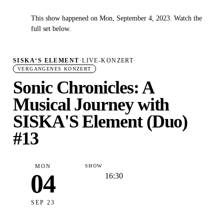
This show happened on Mon, September 4, 2023. Watch the
✓
full set below.
SISKA‘S ELEMENT
·
LIVE-KONZERT
·
VERGANGENES KONZERT
Sonic Chronicles: A
Musical Journey with
SISKA'S Element (Duo)
#13
MON
SHOW
04
16:30
SEP 23