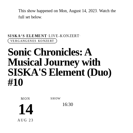
This show happened on Mon, August 14, 2023. Watch the
✓
full set below.
SISKA‘S ELEMENT
·
LIVE-KONZERT
·
VERGANGENES KONZERT
Sonic Chronicles: A
Musical Journey with
SISKA'S Element (Duo)
#10
MON
SHOW
14
16:30
AUG 23