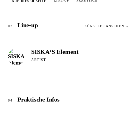
LINE-UP
PRAKTISCH
AUF DIESER SEITE
Line-up
02
KÜNSTLER ANSEHEN →
SISKA‘S Element
ARTIST
Praktische Infos
04