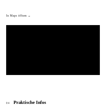
In Maps öffnen →
LIVESTREAM SHORTLINK
© OpenStreetMap
Praktische Infos
04