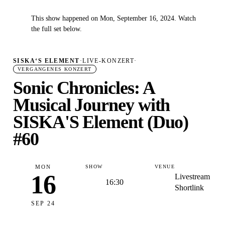
This show happened on Mon, September 16, 2024. Watch
✓
the full set below.
SISKA‘S ELEMENT
·
LIVE-KONZERT
·
VERGANGENES KONZERT
Sonic Chronicles: A
Musical Journey with
SISKA'S Element (Duo)
#60
MON
SHOW
VENUE
16
Livestream
16:30
Shortlink
SEP 24