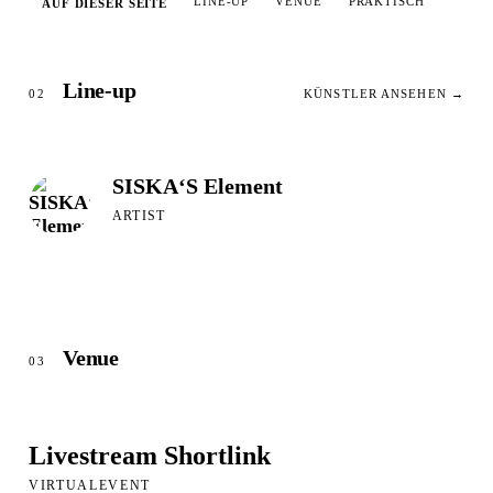
LINE-UP
VENUE
PRAKTISCH
AUF DIESER SEITE
Line-up
02
KÜNSTLER ANSEHEN →
SISKA‘S Element
ARTIST
Venue
03
Livestream Shortlink
VIRTUALEVENT