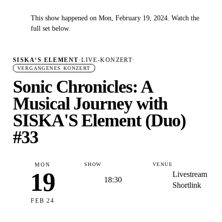
This show happened on Mon, February 19, 2024. Watch the
✓
full set below.
SISKA‘S ELEMENT
·
LIVE-KONZERT
·
VERGANGENES KONZERT
Sonic Chronicles: A
Musical Journey with
SISKA'S Element (Duo)
#33
MON
SHOW
VENUE
19
Livestream
18:30
Shortlink
FEB 24