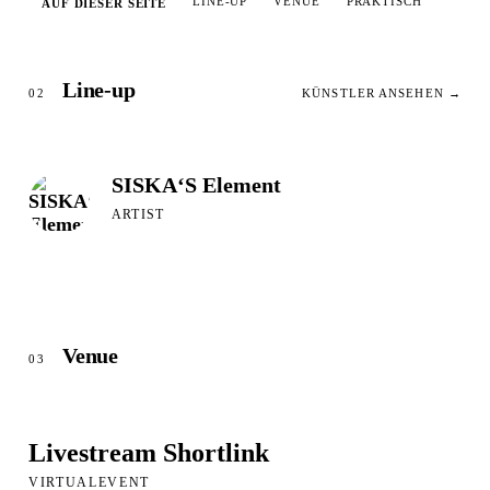
LINE-UP
VENUE
PRAKTISCH
AUF DIESER SEITE
Line-up
02
KÜNSTLER ANSEHEN →
SISKA‘S Element
ARTIST
Venue
03
Livestream Shortlink
VIRTUALEVENT