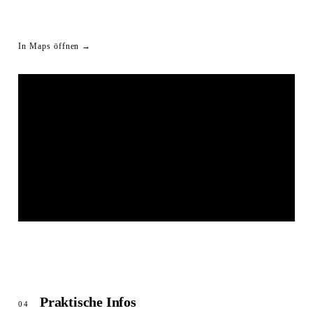
In Maps öffnen →
LIVESTREAM SHORTLINK
© OpenStreetMap
Praktische Infos
04