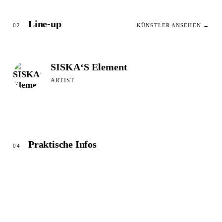
Line-up
02
KÜNSTLER ANSEHEN →
SISKA‘S Element
ARTIST
Praktische Infos
04