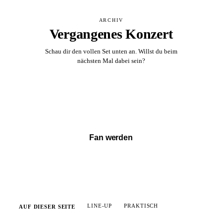
ARCHIV
Vergangenes Konzert
Schau dir den vollen Set unten an. Willst du beim
nächsten Mal dabei sein?
Vollständigen Set ansehen →
Fan werden
LINE-UP
PRAKTISCH
AUF DIESER SEITE