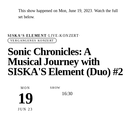
This show happened on Mon, June 19, 2023. Watch the full
✓
set below.
SISKA‘S ELEMENT
·
LIVE-KONZERT
·
VERGANGENES KONZERT
Sonic Chronicles: A
Musical Journey with
SISKA'S Element (Duo) #2
MON
SHOW
19
16:30
JUN 23