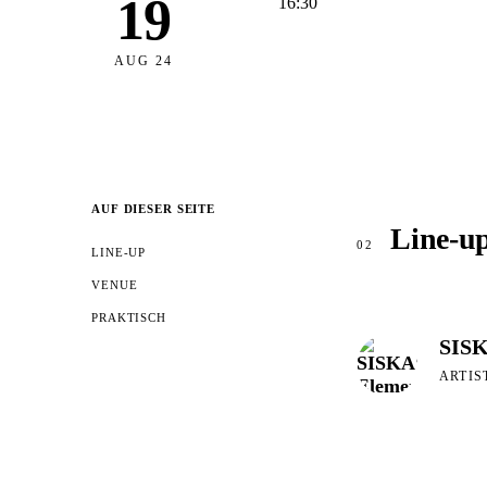
19
16:30
AUG 24
AUF DIESER SEITE
Line-u
02
LINE-UP
VENUE
PRAKTISCH
SISK
ARTIS