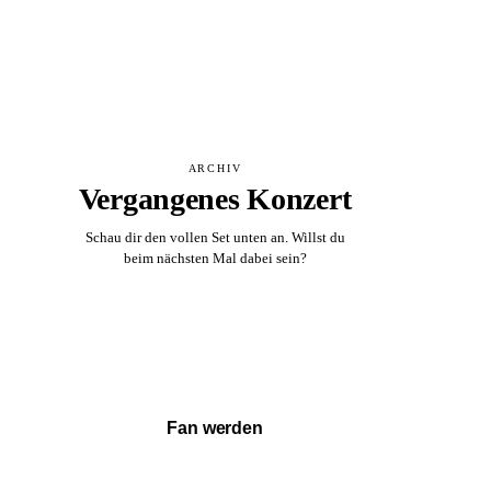
ARCHIV
Vergangenes Konzert
Schau dir den vollen Set unten an. Willst du
beim nächsten Mal dabei sein?
Vollständigen Set ansehen →
Fan werden