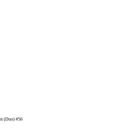
nt (Duo) #56