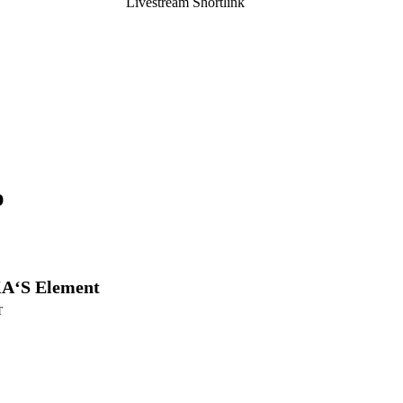
Livestream Shortlink
p
A‘S Element
T