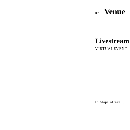
Venue
03
Livestream
VIRTUALEVENT
In Maps öffnen →