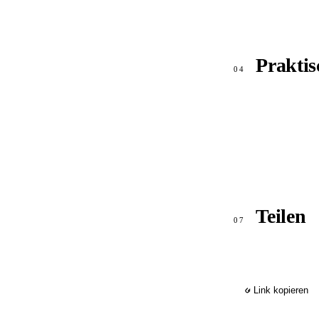
Praktis
04
Teilen
07
Link kopieren