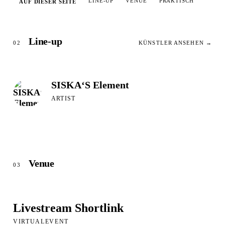
LINE-UP
VENUE
PRAKTISCH
AUF DIESER SEITE
Line-up
02
KÜNSTLER ANSEHEN →
SISKA‘S Element
ARTIST
Venue
03
Livestream Shortlink
VIRTUALEVENT