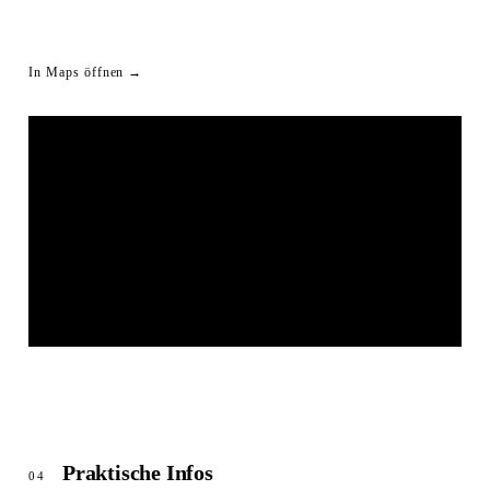
In Maps öffnen →
LIVESTREAM SHORTLINK
© OpenStreetMap
Praktische Infos
04