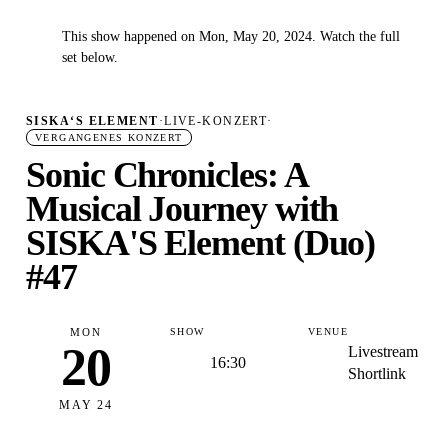
This show happened on Mon, May 20, 2024. Watch the full
✓
set below.
SISKA‘S ELEMENT
·
LIVE-KONZERT
·
VERGANGENES KONZERT
Sonic Chronicles: A
Musical Journey with
SISKA'S Element (Duo)
#47
MON
SHOW
VENUE
20
Livestream
16:30
Shortlink
MAY 24