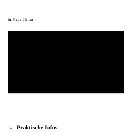
In Maps öffnen →
LIVESTREAM SHORTLINK
© OpenStreetMap
Praktische Infos
04