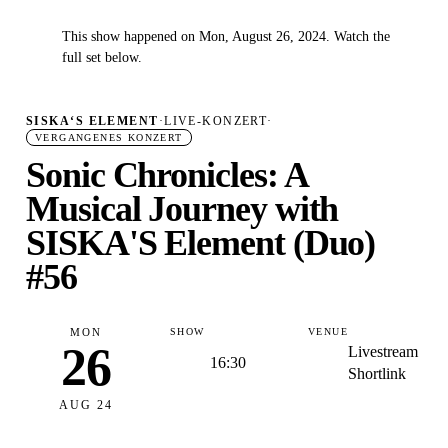
This show happened on Mon, August 26, 2024. Watch the
✓
full set below.
SISKA‘S ELEMENT
·
LIVE-KONZERT
·
VERGANGENES KONZERT
Sonic Chronicles: A
Musical Journey with
SISKA'S Element (Duo)
#56
MON
SHOW
VENUE
26
Livestream
16:30
Shortlink
AUG 24