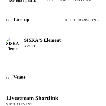
LINE-UP
VENUE
PRAKTISCH
AUF DIESER SEITE
Line-up
02
KÜNSTLER ANSEHEN →
SISKA‘S Element
ARTIST
Venue
03
Livestream Shortlink
VIRTUALEVENT