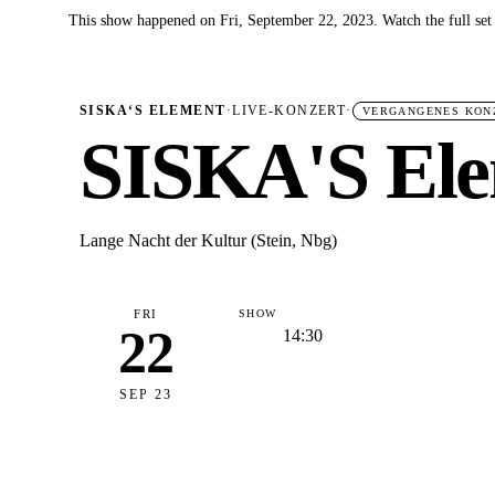
This show happened on Fri, September 22, 2023. Watch the full set
✓
SISKA‘S ELEMENT
·
LIVE-KONZERT
·
VERGANGENES KON
SISKA'S Ele
Lange Nacht der Kultur (Stein, Nbg)
FRI
SHOW
22
14:30
SEP 23