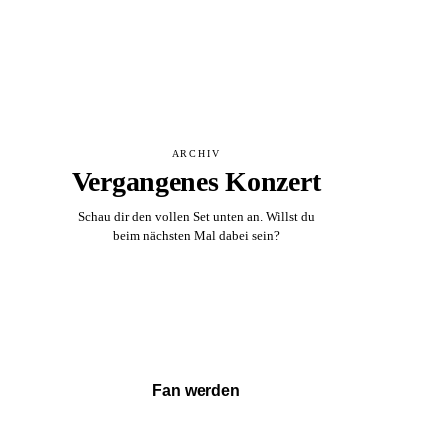
ARCHIV
Vergangenes Konzert
Schau dir den vollen Set unten an. Willst du
beim nächsten Mal dabei sein?
Vollständigen Set ansehen →
Fan werden