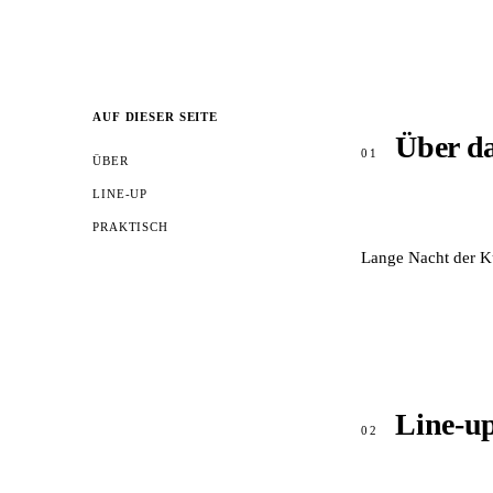
AUF DIESER SEITE
Über d
01
ÜBER
LINE-UP
PRAKTISCH
Lange Nacht der Ku
Line-u
02